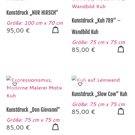
Kunstdruck „NUR HIRSCH”
Kunstdruck „Kuh 789” –
Größe: 100 cm x 70 cm
95,00
€
Wandbild Kuh
Größe: 75 cm x 75 cm
85,00
€
Kunstdruck „Slow Cow” Kuh
Größe: 75 cm x 75 cm
Kunstdruck „Don Giovanni”
85,00
€
Größe: 75 cm x 75 cm
85,00
€