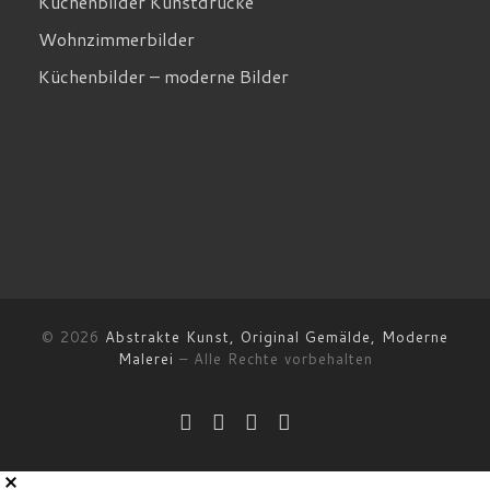
Küchenbilder Kunstdrucke
Wohnzimmerbilder
Küchenbilder – moderne Bilder
© 2026
Abstrakte Kunst, Original Gemälde, Moderne
Malerei
–
Alle Rechte vorbehalten