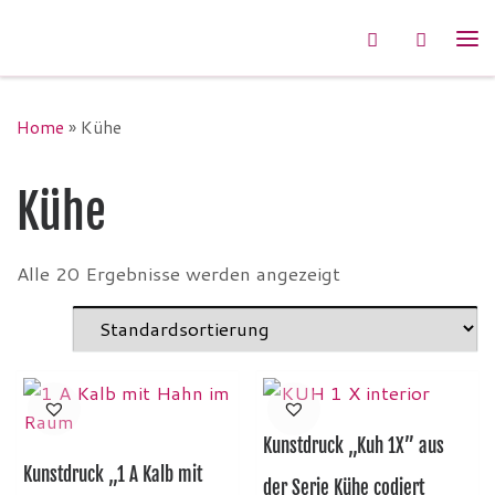
Zum Inhalt springen
Search
Me
Home
»
Kühe
Kühe
Alle 20 Ergebnisse werden angezeigt
Kunstdruck „Kuh 1X” aus
Kunstdruck „1 A Kalb mit
der Serie Kühe codiert