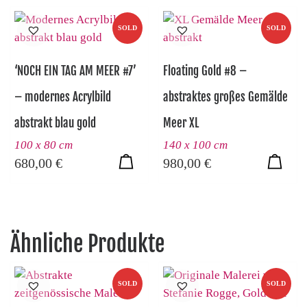
SOLD
SOLD
‘NOCH EIN TAG AM MEER #7’
Floating Gold #8 –
– modernes Acrylbild
abstraktes großes Gemälde
abstrakt blau gold
Meer XL
100 x 80 cm
140 x 100 cm
680,00
€
980,00
€
Ähnliche Produkte
SOLD
SOLD