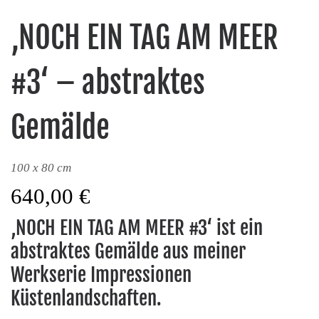
‚NOCH EIN TAG AM MEER
#3‘ – abstraktes
Gemälde
100 x 80 cm
640,00
€
‚NOCH EIN TAG AM MEER #3‘ ist ein
abstraktes Gemälde aus meiner
Werkserie Impressionen
Küstenlandschaften.