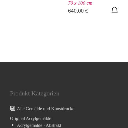
70 x 100 cm
640,00
€
Produkt Kategorien
Alle Gemälde und Kunstdrucke
Original Acrylgemälde
Acrylgemälde · Abstrakt