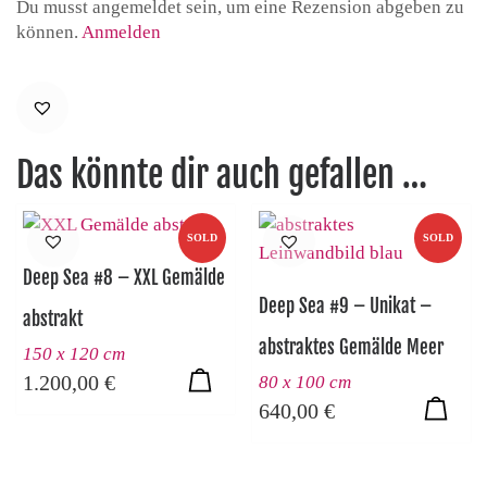
Du musst angemeldet sein, um eine Rezension abgeben zu
können.
Anmelden
Das könnte dir auch gefallen …
SOLD
SOLD
Deep Sea #8 – XXL Gemälde
Deep Sea #9 – Unikat –
abstrakt
abstraktes Gemälde Meer
150 x 120 cm
1.200,00
€
80 x 100 cm
640,00
€