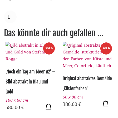
Das könnte dir auch gefallen …
SOLD
SOLD
‚Noch ein Tag am Meer #2‘ –
Original abstraktes Gemälde
Bild abstrakt in Blau und
‚Küstenfarben‘
Gold
60 x 80 cm
100 x 60 cm
380,00
€
580,00
€