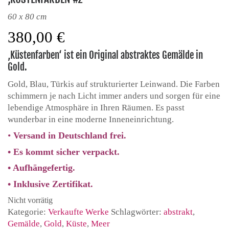
60 x 80 cm
380,00
€
‚Küstenfarben‘ ist ein Original abstraktes Gemälde in
Gold.
Gold, Blau, Türkis auf strukturierter Leinwand. Die Farben
schimmern je nach Licht immer anders und sorgen für eine
lebendige Atmosphäre in Ihren Räumen. Es passt
wunderbar in eine moderne Inneneinrichtung.
•
Versand in Deutschland frei.
• Es kommt sicher verpackt.
• Aufhängefertig.
• Inklusive Zertifikat.
Nicht vorrätig
Kategorie:
Verkaufte Werke
Schlagwörter:
abstrakt
,
Gemälde
,
Gold
,
Küste
,
Meer