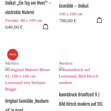
Unikat „Ein Tag am Meer” –
Gemälde – Unikat
abstrakte Malerei
100 x 100 cm
780,00
€
Format: 80 x 100 cm
640,00
€
SOLD
Merken
Merken
Kunstdruck Brunftzeit 9 |
Original Gemälde ‚Nashorn
Bild Hirsch modern auf XXL
#2‘ in Acryl