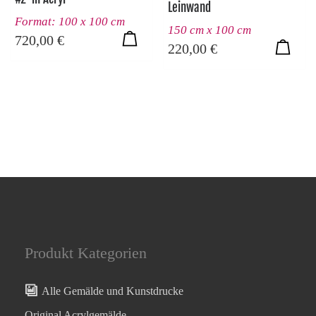
Leinwand
Format: 100 x 100 cm
150 cm x 100 cm
720,00
€
220,00
€
Produkt Kategorien
Alle Gemälde und Kunstdrucke
Original Acrylgemälde