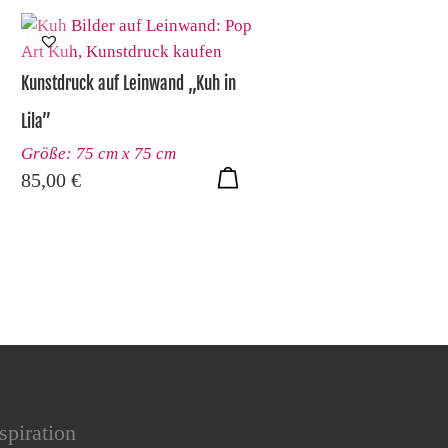
Kunstdruck auf Leinwand „Kuh in
Lila”
Größe: 75 cm x 75 cm
85,00
€
spiration