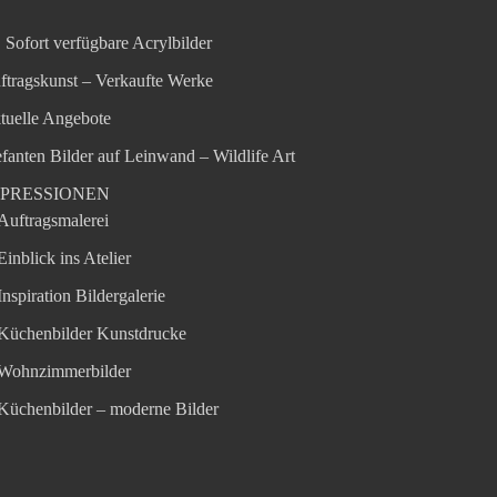
Sofort verfügbare Acrylbilder
ftragskunst – Verkaufte Werke
tuelle Angebote
efanten Bilder auf Leinwand – Wildlife Art
MPRESSIONEN
Auftragsmalerei
Einblick ins Atelier
Inspiration Bildergalerie
Küchenbilder Kunstdrucke
Wohnzimmerbilder
Küchenbilder – moderne Bilder