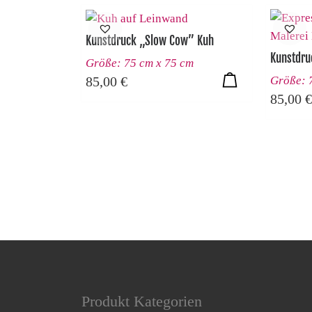
Kunstdruck „Slow Cow” Kuh
Kunstdru
Größe: 75 cm x 75 cm
Größe: 
85,00
€
85,00
€
Produkt Kategorien