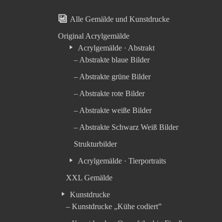
Alle Gemälde und Kunstdrucke
Original Acrylgemälde
Acrylgemälde · Abstrakt
– Abstrakte blaue Bilder
– Abstrakte grüne Bilder
– Abstrakte rote Bilder
– Abstrakte weiße Bilder
– Abstrakte Schwarz Weiß Bilder
Strukturbilder
Acrylgemälde · Tierportraits
XXL Gemälde
Kunstdrucke
– Kunstdrucke „Kühe codiert”