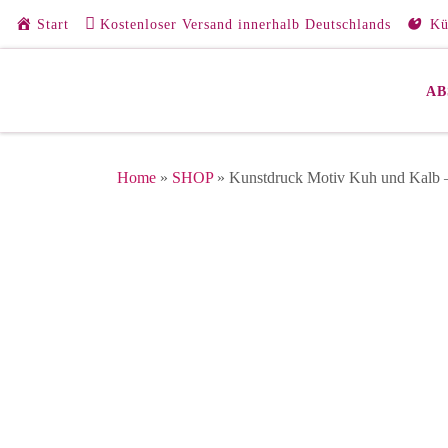
Start
Kostenloser Versand innerhalb Deutschlands
Kü
Zum Inhalt springen
AB
Home
»
SHOP
»
Kunstdruck Motiv Kuh und Kalb –