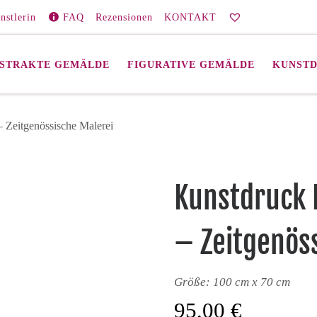
nstlerin
FAQ
Rezensionen
KONTAKT
STRAKTE GEMÄLDE
FIGURATIVE GEMÄLDE
KUNST
 Zeitgenössische Malerei
Kunstdruck 
– Zeitgenös
Größe: 100 cm x 70 cm
95,00
€