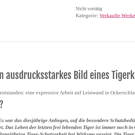
Nicht vorrätig
Kategorie:
Verkaufte Werk
in ausdrucksstarkes Bild eines Tigerk
 entstanden: eine expressive Arbeit auf Leinwand in Ockersch
?
 Es war das diesjährige Anliegen, auf die besondere Schutzbe
t. Das Leben der letzten frei lebenden Tiger ist immer noch in
 langjährige Tiger-Schutzarbeit hat Wirkung gezeigt. Die Tige