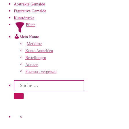
Abstrakte Gemälde
Figurative Gemälde
Kunstdrucke
Filter
Mein Konto
Merkliste
Konto Anmelden
Bestellungen
Adresse
Passwort vergessen
Search
Suche
Suche …