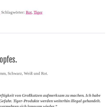
e
Schlagwörter:
Rot
,
Tiger
opfes.
lamm, Schwarz, Weiß und Rot.
dürftigkeit von Großkatzen aufmerksam zu machen. Ich habe
 Gefahr. Tiger-Produkte werden weiterhin illegal gehandelt.
r vermehren sich langsam wieder.”