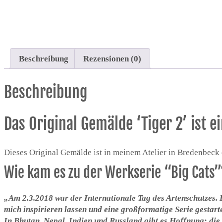
Beschreibung
Rezensionen (0)
Beschreibung
Das Original Gemälde ‘Tiger 2’ ist e
Dieses Original Gemälde ist in meinem Atelier in Bredenbeck
Wie kam es zu der Werkserie “Big Cats”
„Am 2.3.2018 war der Internationale Tag des Artenschutzes.
mich inspirieren lassen und eine großformatige Serie gestarte
In Bhutan, Nepal, Indien und Russland gibt es Hoffnung: die