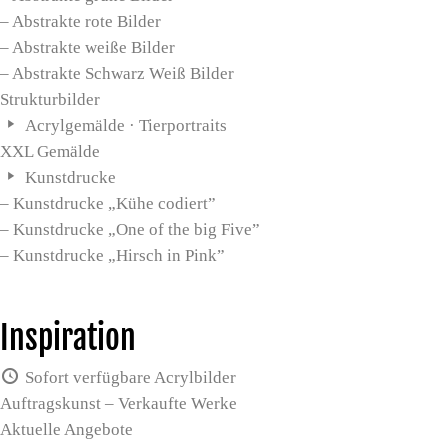
– Abstrakte rote Bilder
– Abstrakte weiße Bilder
– Abstrakte Schwarz Weiß Bilder
Strukturbilder
Acrylgemälde · Tierportraits
XXL Gemälde
Kunstdrucke
– Kunstdrucke „Kühe codiert”
– Kunstdrucke „One of the big Five”
– Kunstdrucke „Hirsch in Pink”
Inspiration
Sofort verfügbare Acrylbilder
Auftragskunst – Verkaufte Werke
Aktuelle Angebote