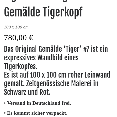
Gemälde Tigerkopf
100 x 100 cm
780,00
€
Das Original Gemälde ‘Tiger’ #7 ist ein
expressives Wandbild eines
Tigerkopfes.
Es ist auf 100 x 100 cm roher Leinwand
gemalt. Zeitgenössische Malerei in
Schwarz und Rot.
•
Versand in Deutschland frei.
• Es kommt sicher verpackt.