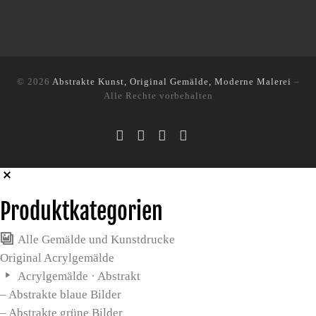
© 2026
Abstrakte Kunst, Original Gemälde, Moderne Malerei
–
Alle Rechte vorbehalten
Produktkategorien
Alle Gemälde und Kunstdrucke
Original Acrylgemälde
Acrylgemälde · Abstrakt
– Abstrakte blaue Bilder
– Abstrakte grüne Bilder