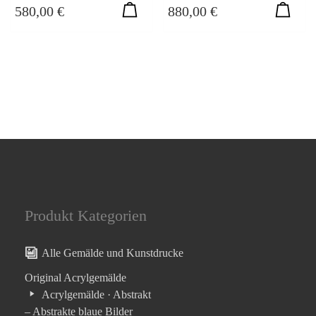
580,00
€
880,00
€
Produkt Kategorien
Alle Gemälde und Kunstdrucke
Original Acrylgemälde
Acrylgemälde · Abstrakt
– Abstrakte blaue Bilder