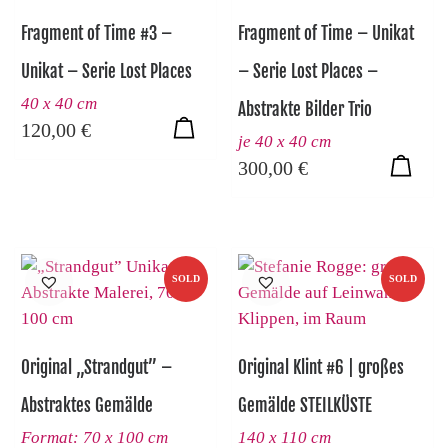
Fragment of Time #3 –
Fragment of Time – Unikat
Unikat – Serie Lost Places
– Serie Lost Places –
40 x 40 cm
Abstrakte Bilder Trio
120,00
€
je 40 x 40 cm
300,00
€
SOLD
SOLD
Original „Strandgut” –
Original Klint #6 | großes
Abstraktes Gemälde
Gemälde STEILKÜSTE
Format: 70 x 100 cm
140 x 110 cm