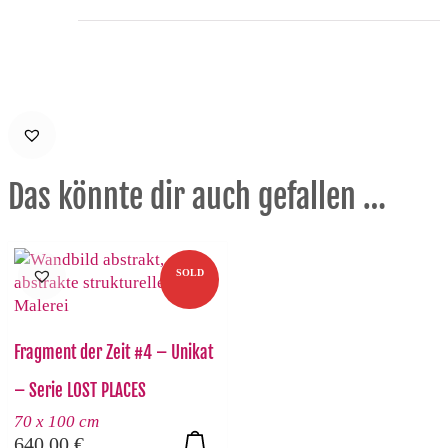
Das könnte dir auch gefallen …
SOLD
Fragment der Zeit #4 – Unikat
– Serie LOST PLACES
70 x 100 cm
640,00
€