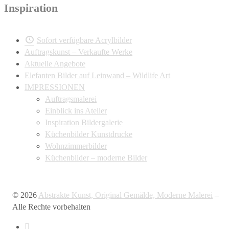
Inspiration
Sofort verfügbare Acrylbilder
Auftragskunst – Verkaufte Werke
Aktuelle Angebote
Elefanten Bilder auf Leinwand – Wildlife Art
IMPRESSIONEN
Auftragsmalerei
Einblick ins Atelier
Inspiration Bildergalerie
Küchenbilder Kunstdrucke
Wohnzimmerbilder
Küchenbilder – moderne Bilder
© 2026
Abstrakte Kunst, Original Gemälde, Moderne Malerei
–
Alle Rechte vorbehalten