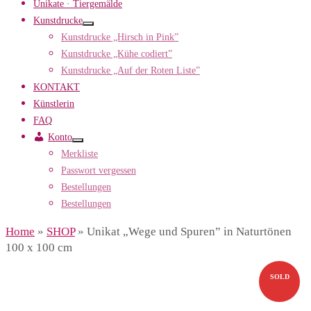
Unikate · Tiergemälde
Kunstdrucke
Kunstdrucke „Hirsch in Pink”
Kunstdrucke „Kühe codiert”
Kunstdrucke „Auf der Roten Liste”
KONTAKT
Künstlerin
FAQ
Konto
Merkliste
Passwort vergessen
Bestellungen
Bestellungen
Home
»
SHOP
»
Unikat „Wege und Spuren” in Naturtönen
100 x 100 cm
SOLD