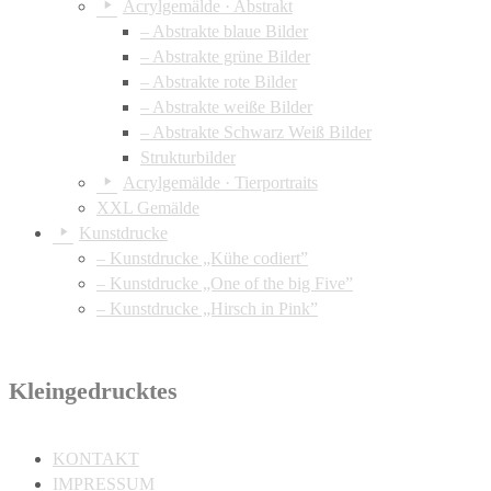
Acrylgemälde · Abstrakt
– Abstrakte blaue Bilder
– Abstrakte grüne Bilder
– Abstrakte rote Bilder
– Abstrakte weiße Bilder
– Abstrakte Schwarz Weiß Bilder
Strukturbilder
Acrylgemälde · Tierportraits
XXL Gemälde
Kunstdrucke
– Kunstdrucke „Kühe codiert”
– Kunstdrucke „One of the big Five”
– Kunstdrucke „Hirsch in Pink”
Kleingedrucktes
KONTAKT
IMPRESSUM