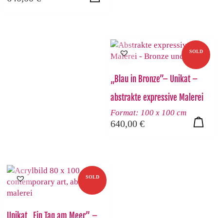
SOLD
„Blau in Bronze”– Unikat –
abstrakte expressive Malerei
Format: 100 x 100 cm
640,00
€
SOLD
Unikat „Ein Tag am Meer” –