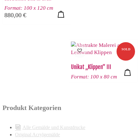
Format: 100 x 120 cm
880,00
€
SOLD
Unikat „Klippen” III
Format: 100 x 80 cm
Produkt Kategorien
Alle Gemälde und Kunstdrucke
Original Acrylgemälde