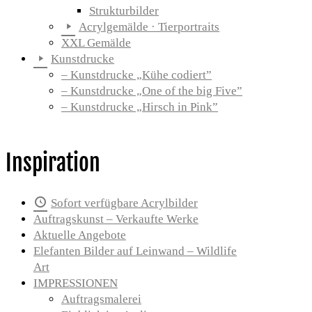
Strukturbilder
Acrylgemälde · Tierportraits
XXL Gemälde
Kunstdrucke
– Kunstdrucke „Kühe codiert”
– Kunstdrucke „One of the big Five”
– Kunstdrucke „Hirsch in Pink”
Inspiration
Sofort verfügbare Acrylbilder
Auftragskunst – Verkaufte Werke
Aktuelle Angebote
Elefanten Bilder auf Leinwand – Wildlife
Art
IMPRESSIONEN
Auftragsmalerei