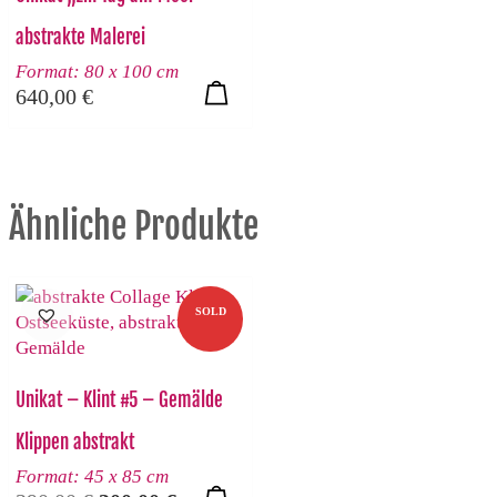
abstrakte Malerei
Format: 80 x 100 cm
640,00
€
Ähnliche Produkte
SOLD
Unikat – Klint #5 – Gemälde
Klippen abstrakt
Format: 45 x 85 cm