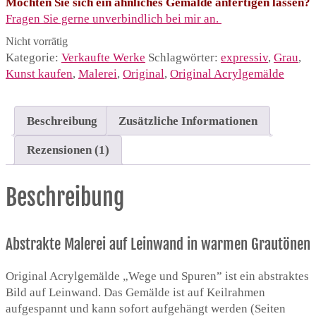
Möchten Sie sich ein ähnliches Gemälde anfertigen lassen?
Fragen Sie gerne unverbindlich bei mir an.
Nicht vorrätig
Kategorie:
Verkaufte Werke
Schlagwörter:
expressiv
,
Grau
,
Kunst kaufen
,
Malerei
,
Original
,
Original Acrylgemälde
Beschreibung
Zusätzliche Informationen
Rezensionen (1)
Beschreibung
Abstrakte Malerei auf Leinwand in warmen Grautönen
Original Acrylgemälde „Wege und Spuren” ist ein abstraktes
Bild auf Leinwand. Das Gemälde ist auf Keilrahmen
aufgespannt und kann sofort aufgehängt werden (Seiten