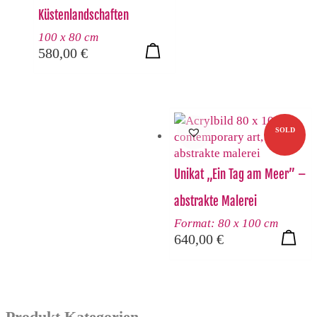
Küstenlandschaften
100 x 80 cm
580,00
€
SOLD
Unikat „Ein Tag am Meer” –
abstrakte Malerei
Format: 80 x 100 cm
640,00
€
Produkt Kategorien