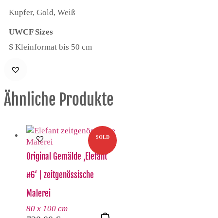
Kupfer, Gold, Weiß
UWCF Sizes
S Kleinformat bis 50 cm
Ähnliche Produkte
SOLD
Original Gemälde ‚Elefant
#6‘ | zeitgenössische
Malerei
80 x 100 cm