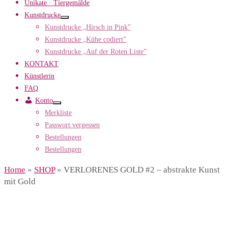
Unikate · Tiergemälde
Kunstdrucke
Kunstdrucke „Hirsch in Pink”
Kunstdrucke „Kühe codiert”
Kunstdrucke „Auf der Roten Liste”
KONTAKT
Künstlerin
FAQ
Konto
Merkliste
Passwort vergessen
Bestellungen
Bestellungen
Home
»
SHOP
»
VERLORENES GOLD #2 – abstrakte Kunst
mit Gold