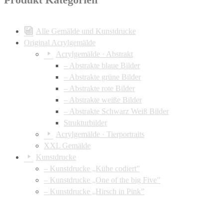
Alle Gemälde und Kunstdrucke
Original Acrylgemälde
Acrylgemälde · Abstrakt
– Abstrakte blaue Bilder
– Abstrakte grüne Bilder
– Abstrakte rote Bilder
– Abstrakte weiße Bilder
– Abstrakte Schwarz Weiß Bilder
Strukturbilder
Acrylgemälde · Tierportraits
XXL Gemälde
Kunstdrucke
– Kunstdrucke „Kühe codiert”
– Kunstdrucke „One of the big Five”
– Kunstdrucke „Hirsch in Pink”