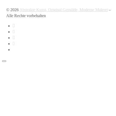
© 2026
Abstrakte Kunst, Original Gemälde, Moderne Malerei
–
Alle Rechte vorbehalten