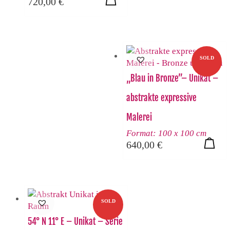
720,00
€
SOLD
„Blau in Bronze”– Unikat –
abstrakte expressive
Malerei
Format: 100 x 100 cm
640,00
€
SOLD
54° N 11° E – Unikat – Serie