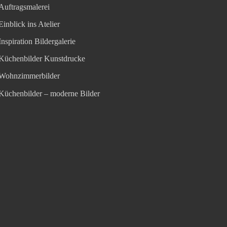
Auftragsmalerei
Einblick ins Atelier
Inspiration Bildergalerie
Küchenbilder Kunstdrucke
Wohnzimmerbilder
Küchenbilder – moderne Bilder