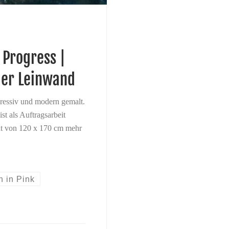
 Progress |
ger Leinwand
ressiv und modern gemalt.
t als Auftragsarbeit
at von 120 x 170 cm mehr
h in Pink