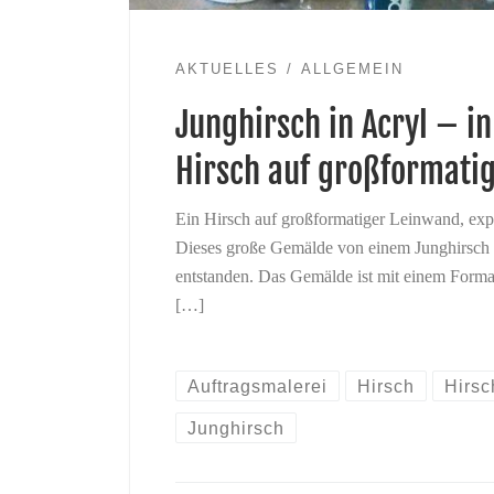
AKTUELLES
ALLGEMEIN
Junghirsch in Acryl – in
Hirsch auf großformati
Ein Hirsch auf großformatiger Leinwand, exp
Dieses große Gemälde von einem Junghirsch is
entstanden. Das Gemälde ist mit einem Form
[…]
Auftragsmalerei
Hirsch
Hirsc
Junghirsch