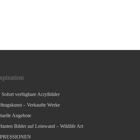
spiration
Sofort verfügbare Acrylbilder
ftragskunst – Verkaufte Werke
tuelle Angebote
efanten Bilder auf Leinwand – Wildlife Art
MPRESSIONEN