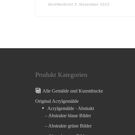
Veröffentlicht
3. November 2015
Produkt Kategorien
Alle Gemälde und Kunstdrucke
Original Acrylgemälde
Acrylgemälde · Abstrakt
– Abstrakte blaue Bilder
– Abstrakte grüne Bilder