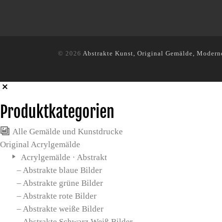
© 2026
Abstrakte Kunst, Original Gemälde, Modern
Produktkategorien
Alle Gemälde und Kunstdrucke
Original Acrylgemälde
Acrylgemälde · Abstrakt
– Abstrakte blaue Bilder
– Abstrakte grüne Bilder
– Abstrakte rote Bilder
– Abstrakte weiße Bilder
– Abstrakte Schwarz Weiß Bilder