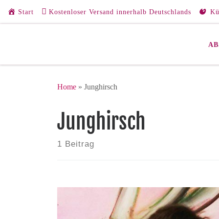
Start
Kostenloser Versand innerhalb Deutschlands
Kü
Zum Inhalt springen
AB
Home
»
Junghirsch
Junghirsch
1 Beitrag