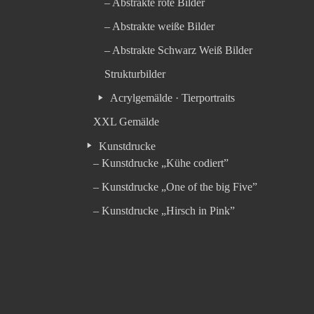
– Abstrakte rote Bilder
– Abstrakte weiße Bilder
– Abstrakte Schwarz Weiß Bilder
Strukturbilder
Acrylgemälde · Tierportraits
XXL Gemälde
Kunstdrucke
– Kunstdrucke „Kühe codiert”
– Kunstdrucke „One of the big Five”
– Kunstdrucke „Hirsch in Pink”