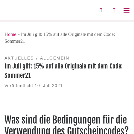
Zum Inhalt springen
Search
Me
Home
»
Im Juli gilt: 15% auf alle Originale mit dem Code:
Sommer21
AKTUELLES
ALLGEMEIN
Im Juli gilt: 15% auf alle Originale mit dem Code:
Sommer21
Veröffentlicht
10. Juli 2021
Was sind die Bedingungen für die
Verwendung des Gutscheincodes?