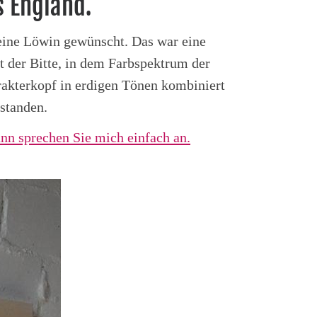
s England.
 eine Löwin gewünscht. Das war eine
 der Bitte, in dem Farbspektrum der
rakterkopf in erdigen Tönen kombiniert
standen.
nn sprechen Sie mich einfach an.