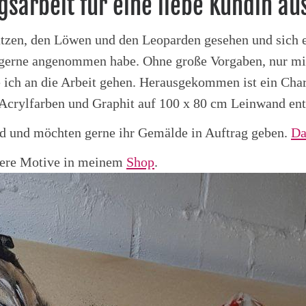
agsarbeit für eine liebe Kundin au
ßkatzen, den Löwen und den Leoparden gesehen und sich
gerne angenommen habe. Ohne große Vorgaben, nur mit
e ich an die Arbeit gehen. Herausgekommen ist ein Cha
 Acrylfarben und Graphit auf 100 x 80 cm Leinwand ent
ld und möchten gerne ihr Gemälde in Auftrag geben.
Da
itere Motive in meinem
Shop
.