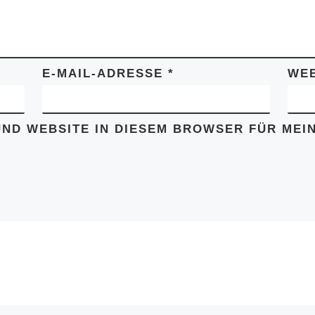
E-MAIL-ADRESSE
*
WEB
UND WEBSITE IN DIESEM BROWSER FÜR ME