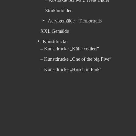
– Abstrakte Schwarz Weiß Bilder
Strukturbilder
Acrylgemälde · Tierportraits
XXL Gemälde
Kunstdrucke
– Kunstdrucke „Kühe codiert”
– Kunstdrucke „One of the big Five”
– Kunstdrucke „Hirsch in Pink”