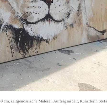
 cm, zeitgenössische Malerei, Auftragsarbeit, Künstlerin Stef