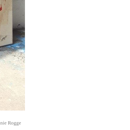
anie Rogge