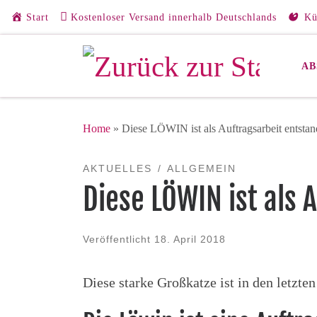
Start
Kostenloser Versand innerhalb Deutschlands
Kü
Zum Inhalt springen
AB
Home
»
Diese LÖWIN ist als Auftragsarbeit entsta
AKTUELLES
ALLGEMEIN
Diese LÖWIN ist als 
Veröffentlicht
18. April 2018
Diese starke Großkatze ist in den letzte