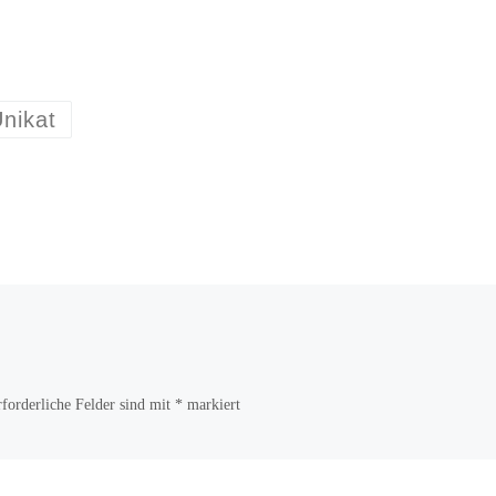
nikat
rforderliche Felder sind mit
*
markiert