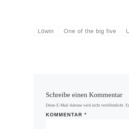
Löwin
One of the big five
U
Schreibe einen Kommentar
Deine E-Mail-Adresse wird nicht veröffentlicht.
E
KOMMENTAR
*