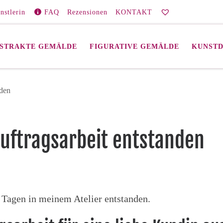
nstlerin
FAQ
Rezensionen
KONTAKT
STRAKTE GEMÄLDE
FIGURATIVE GEMÄLDE
KUNST
nden
Auftragsarbeit entstanden
n Tagen in meinem Atelier entstanden.