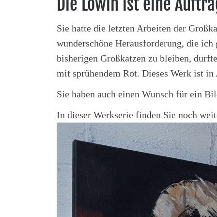
Die Löwin ist eine Auftr
Sie hatte die letzten Arbeiten der Gro
wunderschöne Herausforderung, die ich 
bisherigen Großkatzen zu bleiben, durft
mit sprühendem Rot. Dieses Werk ist in
Sie haben auch einen Wunsch für ein Bi
In dieser Werkserie finden Sie noch we