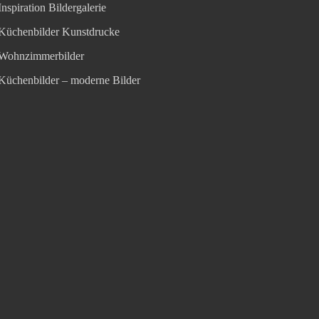
Inspiration Bildergalerie
Küchenbilder Kunstdrucke
Wohnzimmerbilder
Küchenbilder – moderne Bilder