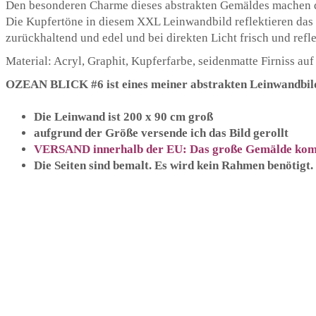
Den besonderen Charme dieses abstrakten Gemäldes machen di
Die Kupfertöne in diesem XXL Leinwandbild reflektieren das L
zurückhaltend und edel und bei direkten Licht frisch und refl
Material: Acryl, Graphit, Kupferfarbe, seidenmatte Firniss au
OZEAN BLICK #6 ist eines meiner abstrakten Leinwandb
Die Leinwand ist 200 x 90 cm groß
aufgrund der Größe versende ich das Bild gerollt
VERSAND innerhalb der EU: Das große Gemälde kommt
Die Seiten sind bemalt. Es wird kein Rahmen benötigt.