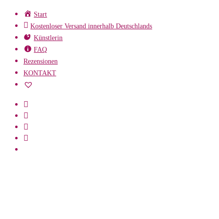
Zum
Start
Inhalt
Kostenloser Versand innerhalb Deutschlands
springen
Künstlerin
FAQ
Rezensionen
KONTAKT