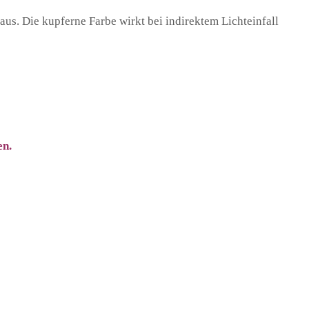
us. Die kupferne Farbe wirkt bei indirektem Lichteinfall
en.