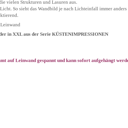
e vielen Strukturen und Lasuren aus.
icht. So sieht das Wandbild je nach Lichteinfall immer anders a
ektierend.
f Leinwand
ilder in XXL aus der Serie KÜSTENIMPRESSIONEN
 auf Leinwand gespannt und kann sofort aufgehängt werd