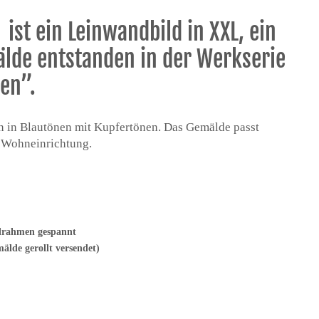
 ist ein Leinwandbild in XXL, ein
lde entstanden in der Werkserie
en”.
 in Blautönen mit Kupfertönen. Das Gemälde passt
 Wohneinrichtung.
ilrahmen gespannt
lde gerollt versendet)