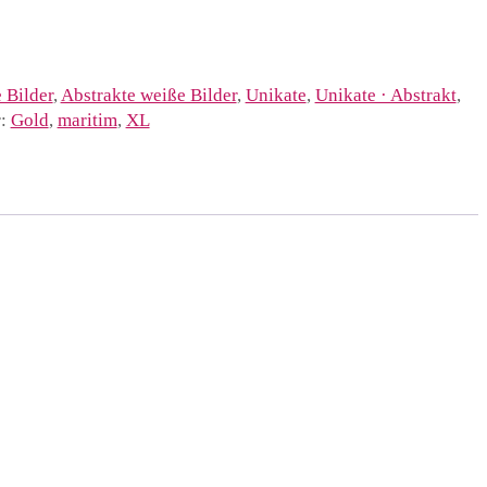
 Bilder
,
Abstrakte weiße Bilder
,
Unikate
,
Unikate · Abstrakt
,
r:
Gold
,
maritim
,
XL