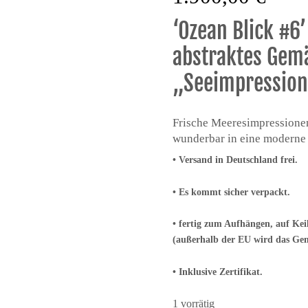
‘Ozean Blick #6’
abstraktes Gemä
„Seeimpression
Frische Meeresimpressionen
wunderbar in eine moderne
•
Versand in Deutschland frei.
• Es kommt sicher verpackt.
• fertig zum Aufhängen, auf Ke
(außerhalb der EU wird das Gemä
• Inklusive Zertifikat.
1 vorrätig