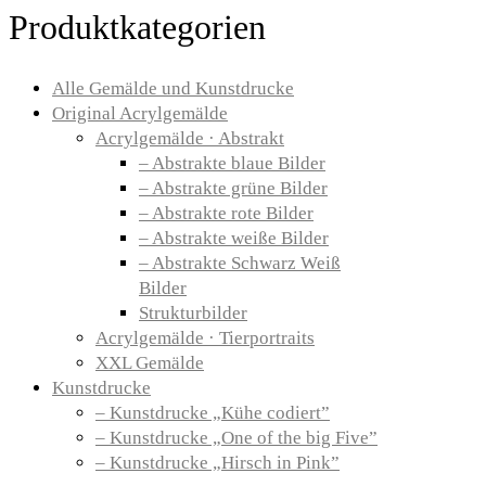
Produktkategorien
Alle Gemälde und Kunstdrucke
Original Acrylgemälde
Acrylgemälde · Abstrakt
– Abstrakte blaue Bilder
– Abstrakte grüne Bilder
– Abstrakte rote Bilder
– Abstrakte weiße Bilder
– Abstrakte Schwarz Weiß
Bilder
Strukturbilder
Acrylgemälde · Tierportraits
XXL Gemälde
Kunstdrucke
– Kunstdrucke „Kühe codiert”
– Kunstdrucke „One of the big Five”
– Kunstdrucke „Hirsch in Pink”