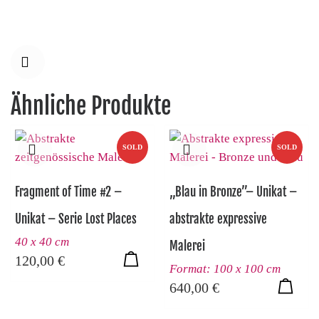
Ähnliche Produkte
SOLD
SOLD
Fragment of Time #2 –
„Blau in Bronze”– Unikat –
Unikat – Serie Lost Places
abstrakte expressive
40 x 40 cm
Malerei
120,00
€
Format: 100 x 100 cm
640,00
€