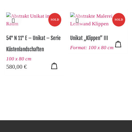
SOLD
SOLD
54° N 11° E – Unikat – Serie
Unikat „Klippen” III
Format: 100 x 80 cm
Küstenlandschaften
100 x 80 cm
580,00
€