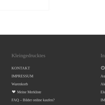
Kleingedrucktes
In
KONTAKT
IMPRESSUM
Au
Warenkorb
Ak
Meine Merkliste
El
FAQ – Bilder online kaufen?
I