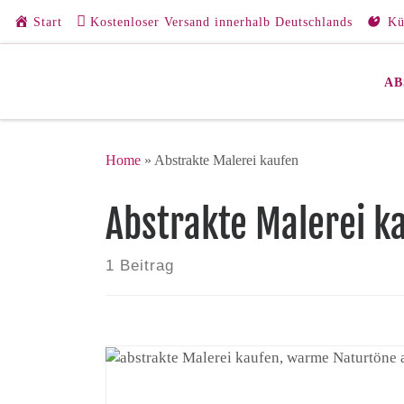
Start
Kostenloser Versand innerhalb Deutschlands
Kü
Zum Inhalt springen
AB
Home
»
Abstrakte Malerei kaufen
Abstrakte Malerei k
1 Beitrag