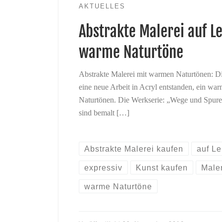
AKTUELLES
Abstrakte Malerei auf 
warme Naturtöne
Abstrakte Malerei mit warmen Naturtönen: Die
eine neue Arbeit in Acryl entstanden, ein wa
Naturtönen. Die Werkserie: „Wege und Spuren
sind bemalt […]
Abstrakte Malerei kaufen
auf L
expressiv
Kunst kaufen
Male
warme Naturtöne