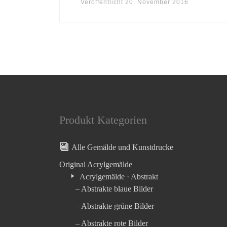
Veröffentlicht
20. November 2016
Produkt Kategorien
Alle Gemälde und Kunstdrucke
Original Acrylgemälde
Acrylgemälde · Abstrakt
– Abstrakte blaue Bilder
– Abstrakte grüne Bilder
– Abstrakte rote Bilder