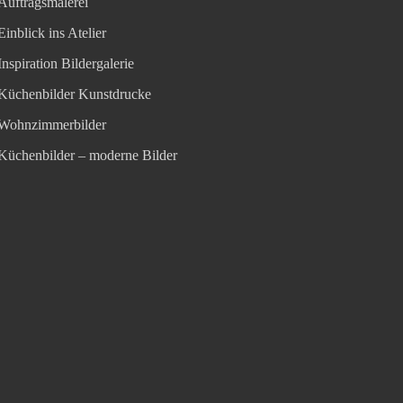
Auftragsmalerei
Einblick ins Atelier
Inspiration Bildergalerie
Küchenbilder Kunstdrucke
Wohnzimmerbilder
Küchenbilder – moderne Bilder