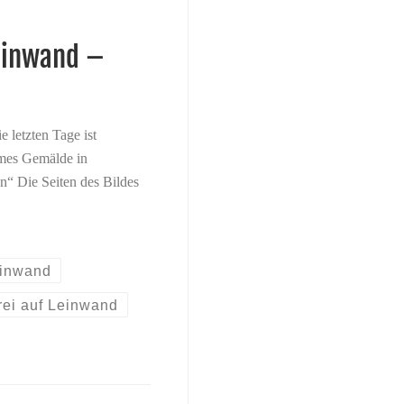
Leinwand –
 letzten Tage ist
rmes Gemälde in
“ Die Seiten des Bildes
einwand
rei auf Leinwand