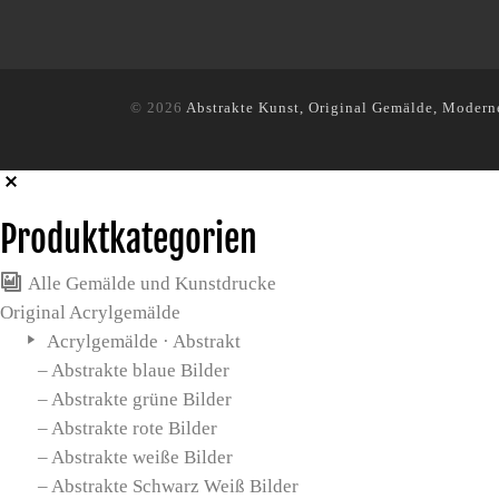
© 2026
Abstrakte Kunst, Original Gemälde, Modern
Produktkategorien
Alle Gemälde und Kunstdrucke
Original Acrylgemälde
Acrylgemälde · Abstrakt
– Abstrakte blaue Bilder
– Abstrakte grüne Bilder
– Abstrakte rote Bilder
– Abstrakte weiße Bilder
– Abstrakte Schwarz Weiß Bilder