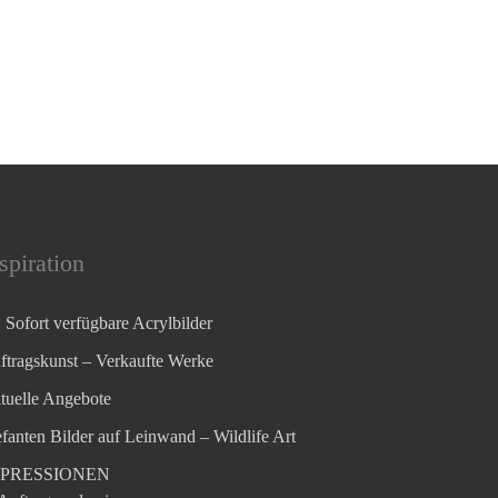
spiration
Sofort verfügbare Acrylbilder
ftragskunst – Verkaufte Werke
tuelle Angebote
efanten Bilder auf Leinwand – Wildlife Art
MPRESSIONEN