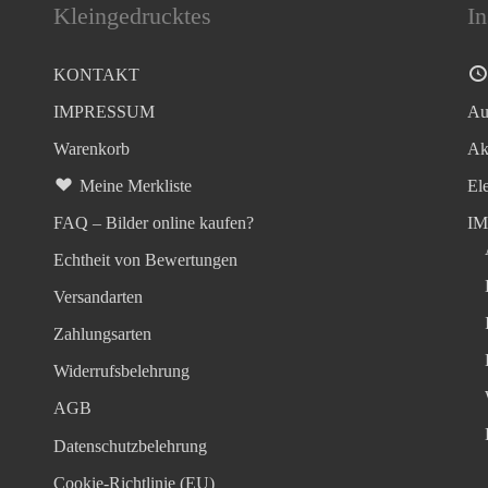
Kleingedrucktes
In
KONTAKT
IMPRESSUM
Au
Warenkorb
Ak
Meine Merkliste
El
FAQ – Bilder online kaufen?
I
Echtheit von Bewertungen
Versandarten
Zahlungsarten
Widerrufsbelehrung
AGB
Datenschutzbelehrung
Cookie-Richtlinie (EU)