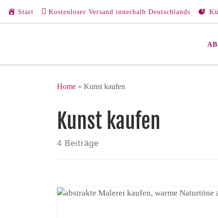
Start
Kostenloser Versand innerhalb Deutschlands
Kü
Zum Inhalt springen
AB
Home
»
Kunst kaufen
Kunst kaufen
4 Beiträge