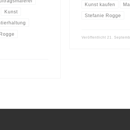
uftragsmalerei
Kunst kaufen
Ma
Kunst
Stefanie Rogge
tierhaltung
 Rogge
Veröffentlicht
21. Septemb