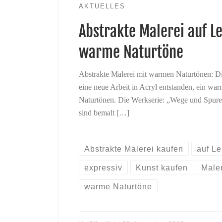
AKTUELLES
Abstrakte Malerei auf 
warme Naturtöne
Abstrakte Malerei mit warmen Naturtönen: Die
eine neue Arbeit in Acryl entstanden, ein wa
Naturtönen. Die Werkserie: „Wege und Spuren
sind bemalt […]
Abstrakte Malerei kaufen
auf L
expressiv
Kunst kaufen
Male
warme Naturtöne