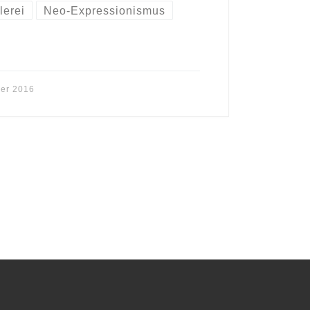
lerei
Neo-Expressionismus
er 2016