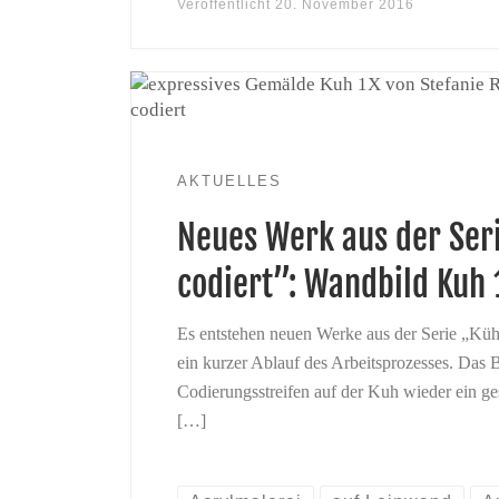
Veröffentlicht
20. November 2016
AKTUELLES
Neues Werk aus der Ser
codiert”: Wandbild Kuh 
Es entstehen neuen Werke aus der Serie „Kühe
ein kurzer Ablauf des Arbeitsprozesses. Das 
Codierungsstreifen auf der Kuh wieder ein ges
[…]