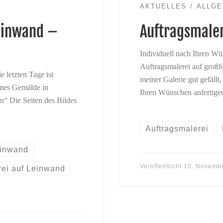
AKTUELLES
ALLGE
Leinwand –
Auftragsmaler
Individuell nach Ihren Wü
Auftragsmalerei auf großf
 letzten Tage ist
meiner Galerie gut gefällt,
rmes Gemälde in
Ihren Wünschen anfertige
“ Die Seiten des Bildes
Auftragsmalerei
einwand
Veröffentlicht
10. Novemb
rei auf Leinwand