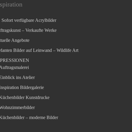
spiration
Sofort verfügbare Acrylbilder
ftragskunst – Verkaufte Werke
tuelle Angebote
efanten Bilder auf Leinwand – Wildlife Art
MPRESSIONEN
Auftragsmalerei
Einblick ins Atelier
Inspiration Bildergalerie
Küchenbilder Kunstdrucke
Wohnzimmerbilder
Küchenbilder – moderne Bilder