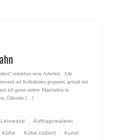
Hahn
diert” entstehen neue Arbeiten. Alle
inwand auf Keilrahmen gespannt, gemalt mit
ze ich gerne andere Materialien in
eie, Ölkreide […]
 Leinwand
Auftragsmalerei
Kühe
Kühe codiert
Kunst