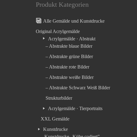
Produkt Kategorien
Alle Gemälde und Kunstdrucke
Original Acrylgemälde
Acrylgemälde · Abstrakt
– Abstrakte blaue Bilder
– Abstrakte grüne Bilder
– Abstrakte rote Bilder
– Abstrakte weiße Bilder
– Abstrakte Schwarz Weiß Bilder
Strukturbilder
Acrylgemälde · Tierportraits
XXL Gemälde
Kunstdrucke
– Kunstdrucke „Kühe codiert”