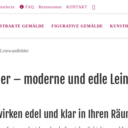
nstlerin
FAQ
Rezensionen
KONTAKT
STRAKTE GEMÄLDE
FIGURATIVE GEMÄLDE
KUNST
 Leinwandbilder
der – moderne und edle Lei
wirken edel und klar in Ihren Rä