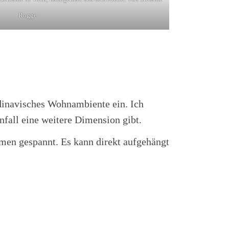
Rogge
ndinavisches Wohnambiente ein. Ich
fall eine weitere Dimension gibt.
en gespannt. Es kann direkt aufgehängt