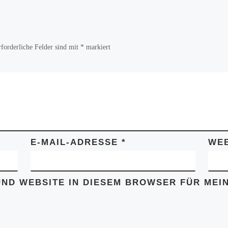
rforderliche Felder sind mit
*
markiert
E-MAIL-ADRESSE
*
WEB
UND WEBSITE IN DIESEM BROWSER FÜR ME