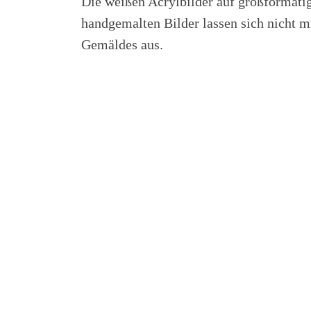
Die weißen Acrylbilder auf großformati
handgemalten Bilder lassen sich nicht m
Gemäldes aus.