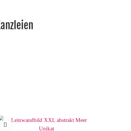
Kanzleien