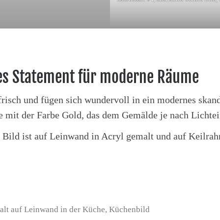
lles Statement für moderne Räume
frisch und fügen sich wundervoll in ein modernes ska
 mit der Farbe Gold, das dem Gemälde je nach Lichtein
ld ist auf Leinwand in Acryl gemalt und auf Keilrahm
alt auf Leinwand in der Küche, Küchenbild