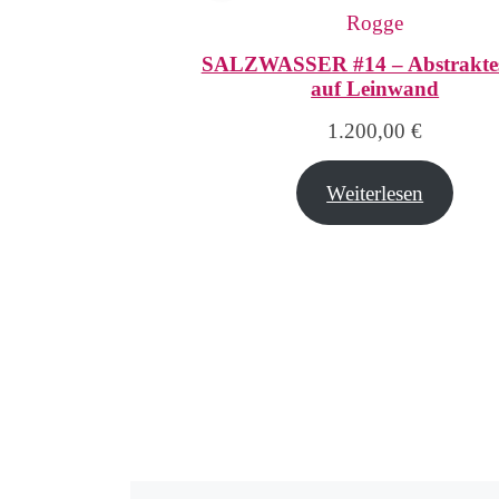
SALZWASSER #14 – Abstraktes
auf Leinwand
1.200,00
€
Weiterlesen