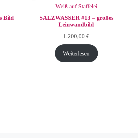
 Bild
SALZWASSER #13 – großes
Leinwandbild
1.200,00
€
Weiterlesen