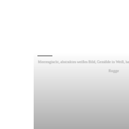
Meeresgischt, abstraktes weißes Bild, Gemälde in Weiß, h
Rogge