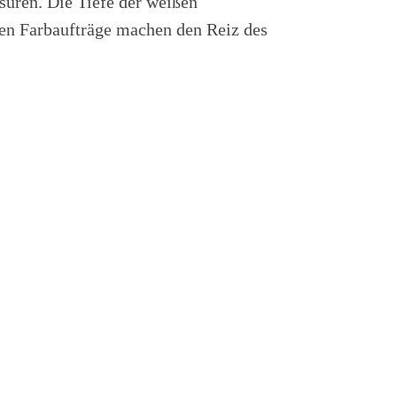
suren. Die Tiefe der weißen
rten Farbaufträge machen den Reiz des