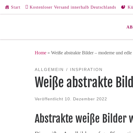
Start
Kostenloser Versand innerhalb Deutschlands
Kü
Zum Inhalt springen
AB
Home
»
Weiße abstrakte Bilder – moderne und edle
ALLGEMEIN
INSPIRATION
Weiße abstrakte Bil
Veröffentlicht
10. Dezember 2022
Abstrakte weiße Bilder 