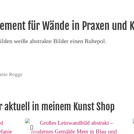
tement für Wände in Praxen und 
bilden weiße abstrakte Bilder einen Ruhepol.
fanie Rogge
er aktuell in meinem Kunst Shop