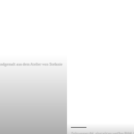
andgemalt aus dem Atelier von Stefanie
Salzwasser #4, abstraktes weißes Bild