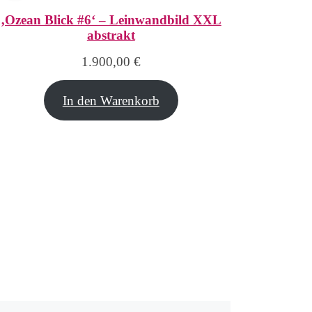
‚Ozean Blick #6‘ – Leinwandbild XXL
abstrakt
1.900,00
€
In den Warenkorb