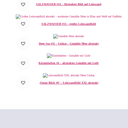
SALZWASSER #14 – Abstraktes Bild auf Leinwand
SALZWASSER #13 – großes Leinwandbild
Deep Sea #11 – Unikat – Gemälde Meer abstrakt
Küstenfarben #4 – abstraktes Gemälde mit Gold
‚Ozean Blick #6‘ – Leinwandbild XXL abstrakt