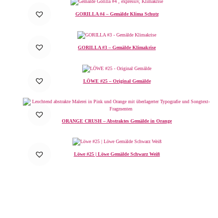
GORILLA #4 – Gemälde Klima Schutz
GORILLA #3 – Gemälde Klimakrise
LÖWE #25 – Original Gemälde
ORANGE CRUSH – Abstraktes Gemälde in Orange
Löwe #25 | Löwe Gemälde Schwarz Weiß