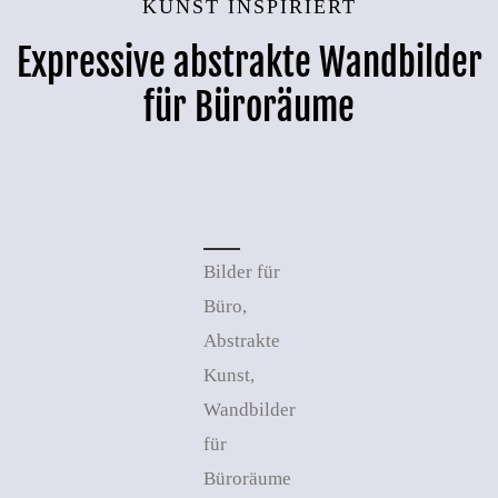
KUNST INSPIRIERT
Expressive abstrakte Wandbilder
für Büroräume
Bilder für
Büro,
Abstrakte
Kunst,
Wandbilder
für
Büroräume