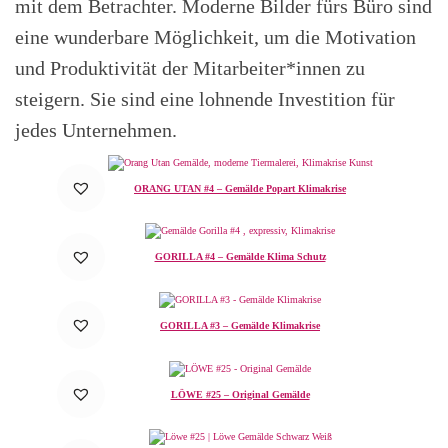
mit dem Betrachter. Moderne Bilder fürs Büro sind
eine wunderbare Möglichkeit, um die Motivation
und Produktivität der Mitarbeiter*innen zu
steigern. Sie sind eine lohnende Investition für
jedes Unternehmen.
ORANG UTAN #4 – Gemälde Popart Klimakrise
GORILLA #4 – Gemälde Klima Schutz
GORILLA #3 – Gemälde Klimakrise
LÖWE #25 – Original Gemälde