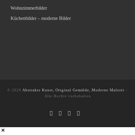
Wohnzimmerbilder
Küchenbilder – moderne Bilder
© 2026
Abstrakte Kunst, Original Gemälde, Moderne Malerei
–
Alle Rechte vorbehalten