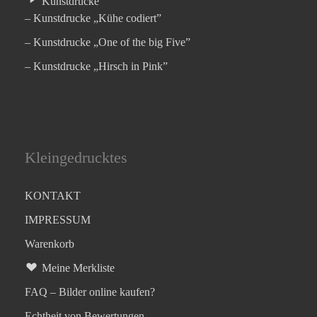
Kunstdrucke
– Kunstdrucke „Kühe codiert”
– Kunstdrucke „One of the big Five”
– Kunstdrucke „Hirsch in Pink”
Kleingedrucktes
KONTAKT
IMPRESSUM
Warenkorb
Meine Merkliste
FAQ – Bilder online kaufen?
Echtheit von Bewertungen